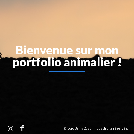
Bienvenue sur mon
portfolio animalier !
© Loïc Bailly 2026 - Tous droits réservés.